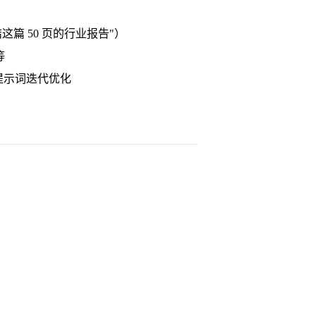
篇 50 页的行业报告"）
等
提示词迭代优化