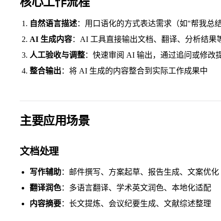
核心工作流程
自然语言描述
：用口语化的方式表达需求（如"帮我总结这
AI 生成内容
：AI 工具直接输出文档、翻译、分析结果
人工验收与调整
：快速审阅 AI 输出，通过追问或修改
整合输出
：将 AI 生成的内容整合到实际工作成果中
主要应用场景
文档处理
写作辅助
：邮件撰写、方案起草、报告生成、文案优化
翻译润色
：多语言翻译、学术英文润色、本地化适配
内容摘要
：长文提炼、会议纪要生成、文献综述整理