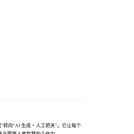
向"AI 生成 + 人工把关"。它让每个
真正需要人类智慧的工作中。