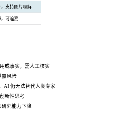
合，支持图片理解
源，可追溯
引用或事实，需人工核实
泄露风险
AI 仍无法替代人类专家
制创新性思考
和研究能力下降