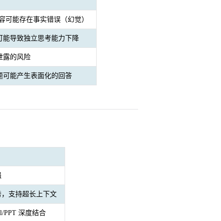
内容可能存在事实错误（幻觉）
可能导致独立思考能力下降
泄露的风险
题可能产生表面化的回答
强
秀，支持超长上下文
cel/PPT 深度结合