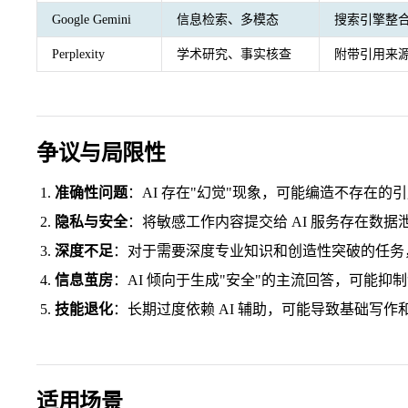
Google Gemini
信息检索、多模态
搜索引擎整
Perplexity
学术研究、事实核查
附带引用来
争议与局限性
准确性问题
：AI 存在"幻觉"现象，可能编造不存在的
隐私与安全
：将敏感工作内容提交给 AI 服务存在数据
深度不足
：对于需要深度专业知识和创造性突破的任务，
信息茧房
：AI 倾向于生成"安全"的主流回答，可能抑
技能退化
：长期过度依赖 AI 辅助，可能导致基础写作
适用场景