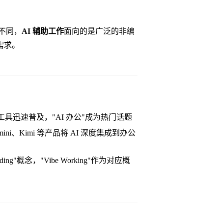
发不同，
AI 辅助工作
面向的是广泛的非编
需求。
翻译等工具迅速普及，"AI 办公"成为热门话题
le Gemini、Kimi 等产品将 AI 深度集成到办公
Coding"概念，"Vibe Working"作为对应概