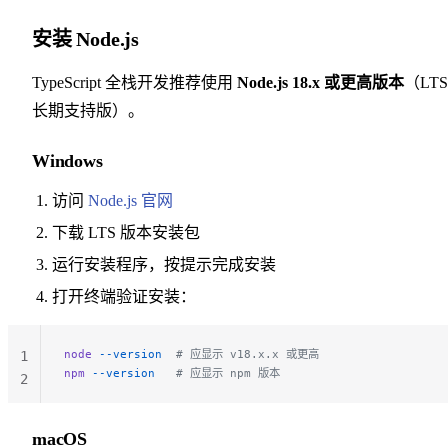
安装 Node.js
TypeScript 全栈开发推荐使用
Node.js 18.x 或更高版本
（LTS
长期支持版）。
Windows
访问
Node.js 官网
下载 LTS 版本安装包
运行安装程序，按提示完成安装
打开终端验证安装：
node
 --version
  # 应显示 v18.x.x 或更高
1
npm
 --version
   # 应显示 npm 版本
2
macOS