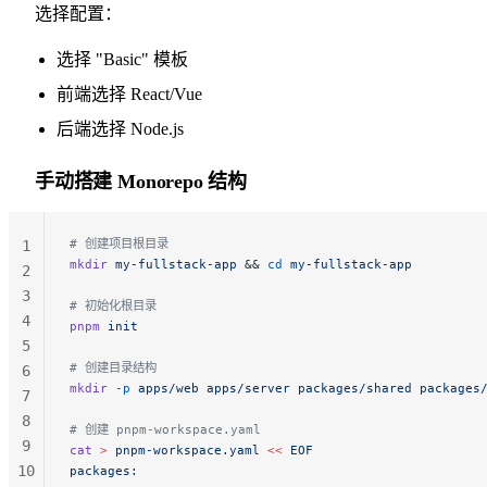
选择配置：
选择 "Basic" 模板
前端选择 React/Vue
后端选择 Node.js
手动搭建 Monorepo 结构
# 创建项目根目录
1
mkdir
 my-fullstack-app
 && 
cd
 my-fullstack-app
2
3
# 初始化根目录
4
pnpm
 init
5
# 创建目录结构
6
mkdir
 -p
 apps/web
 apps/server
 packages/shared
 packages
7
8
# 创建 pnpm-workspace.yaml
9
cat
 >
 pnpm-workspace.yaml
 <<
 EOF
10
packages: