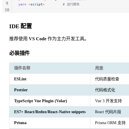
9
yarn
 <
scrip
t
>
         # 运行脚本
10
11
IDE 配置
推荐使用
VS Code
作为主力开发工具。
必装插件
插件名称
用途
ESLint
代码质量检查
Prettier
代码格式化
TypeScript Vue Plugin (Volar)
Vue 3 开发支持
ES7+ React/Redux/React-Native snippets
React 代码片段
Prisma
Prisma ORM 支持