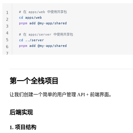
# 在 apps/web 中使用共享包
1
cd
 apps/web
2
pnpm
 add
 @my-app/shared
3
4
# 在 apps/server 中使用共享包
5
cd
 ../server
pnpm
 add
 @my-app/shared
6
7
第一个全栈项目
让我们创建一个简单的用户管理 API + 前端界面。
后端实现
1. 项目结构