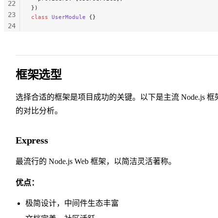
22
})
23
class
 UserModule
 {}
24
25
26
27
28
框架选型
选择合适的框架是项目成功的关键。以下是主流 Node.js 框
的对比分析。
Express
最流行的 Node.js Web 框架，以简洁灵活著称。
优点：
极简设计，中间件生态丰富