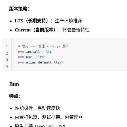
版本策略：
LTS（长期支持）
：生产环境推荐
Current（当前版本）
：体验最新特性
# 使用 nvm 管理 Node.js 版本
1
nvm
 install
 --lts
2
nvm
 use
 --lts
3
nvm
 alias
 default
 lts/
*
4
Bun
特点：
性能极佳，启动速度快
内置打包器、测试框架、包管理器
原生支持 TypeScript、JSX