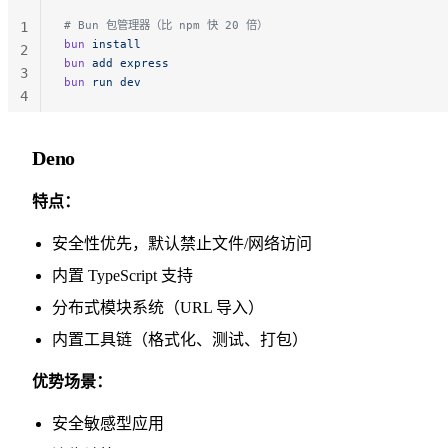
# Bun 包管理器（比 npm 快 20 倍）
1
bun
 install
2
bun
 add
 express
3
bun
 run
 dev
4
Deno
特点：
安全性优先，默认禁止文件/网络访问
内置 TypeScript 支持
分布式模块系统（URL 导入）
内置工具链（格式化、测试、打包）
优势场景：
安全敏感型应用