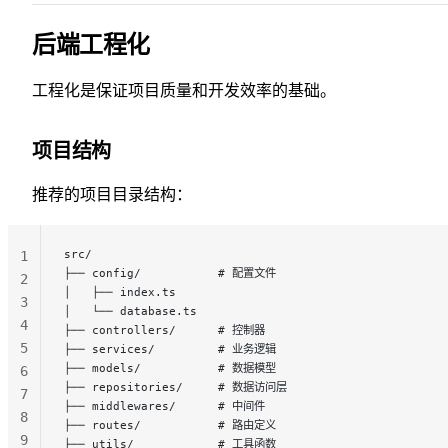
后端工程化
工程化是保证项目质量和开发效率的基础。
项目结构
推荐的项目目录结构：
src/
1
├── config/           # 配置文件
2
│   ├── index.ts
3
│   └── database.ts
4
├── controllers/      # 控制器
5
├── services/         # 业务逻辑
├── models/           # 数据模型
6
├── repositories/     # 数据访问层
7
├── middlewares/      # 中间件
8
├── routes/           # 路由定义
9
├── utils/            # 工具函数