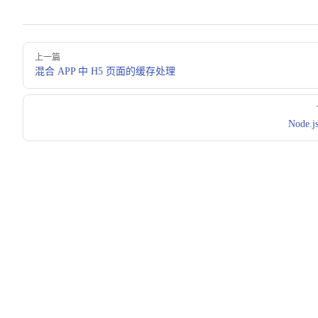
Pager
上一篇
混合 APP 中 H5 页面的缓存处理
Node.