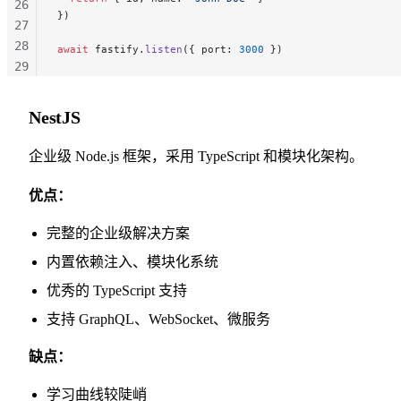
26
})
27
28
await
 fastify.
listen
({ port: 
3000
 })
29
30
31
NestJS
32
33
企业级 Node.js 框架，采用 TypeScript 和模块化架构。
34
优点：
完整的企业级解决方案
内置依赖注入、模块化系统
优秀的 TypeScript 支持
支持 GraphQL、WebSocket、微服务
缺点：
学习曲线较陡峭