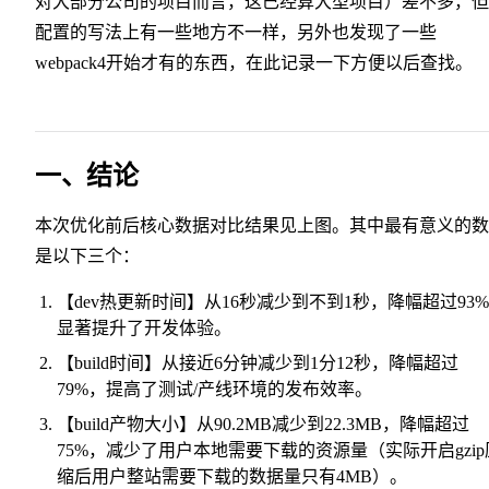
对大部分公司的项目而言，这已经算大型项目）差不多，但
配置的写法上有一些地方不一样，另外也发现了一些
webpack4开始才有的东西，在此记录一下方便以后查找。
一、结论
本次优化前后核心数据对比结果见上图。其中最有意义的数
是以下三个：
【dev热更新时间】从16秒减少到不到1秒，降幅超过93
显著提升了开发体验。
【build时间】从接近6分钟减少到1分12秒，降幅超过
79%，提高了测试/产线环境的发布效率。
【build产物大小】从90.2MB减少到22.3MB，降幅超过
75%，减少了用户本地需要下载的资源量（实际开启gzip
缩后用户整站需要下载的数据量只有4MB）。