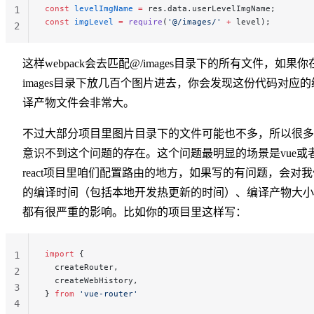
const
 levelImgName
 =
 res.data.userLevelImgName;
1
const
 imgLevel
 =
 require
(
'@/images/'
 +
 level);
2
这样webpack会去匹配@/images目录下的所有文件，如果你
images目录下放几百个图片进去，你会发现这份代码对应的
译产物文件会非常大。
不过大部分项目里图片目录下的文件可能也不多，所以很多
意识不到这个问题的存在。这个问题最明显的场景是vue或
react项目里咱们配置路由的地方，如果写的有问题，会对我
的编译时间（包括本地开发热更新的时间）、编译产物大小
都有很严重的影响。比如你的项目里这样写：
import
 {
1
  createRouter,
2
  createWebHistory,
3
} 
from
 'vue-router'
4