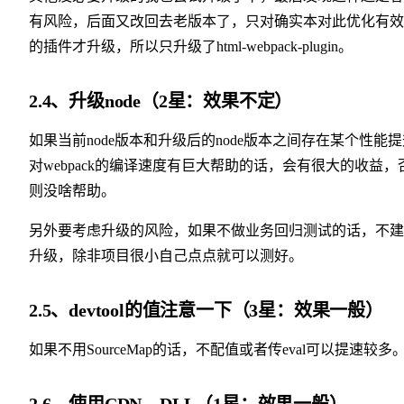
有风险，后面又改回去老版本了，只对确实本对此优化有效
的插件才升级，所以只升级了html-webpack-plugin。
2.4、升级node（2星：效果不定）
如果当前node版本和升级后的node版本之间存在某个性能
对webpack的编译速度有巨大帮助的话，会有很大的收益，
则没啥帮助。
另外要考虑升级的风险，如果不做业务回归测试的话，不建
升级，除非项目很小自己点点就可以测好。
2.5、devtool的值注意一下（3星：效果一般）
如果不用SourceMap的话，不配值或者传eval可以提速较多
2.6、使用CDN、DLL（1星：效果一般）