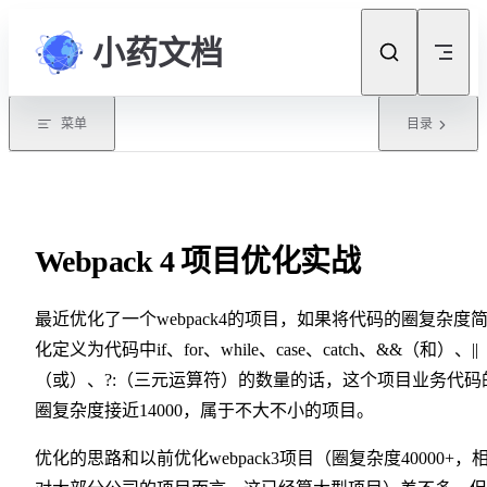
Skip to content
小药文档
菜单
目录
Webpack 4 项目优化实战
最近优化了一个webpack4的项目，如果将代码的圈复杂度
化定义为代码中if、for、while、case、catch、&&（和）、||
（或）、?:（三元运算符）的数量的话，这个项目业务代码
圈复杂度接近14000，属于不大不小的项目。
优化的思路和以前优化webpack3项目（圈复杂度40000+，