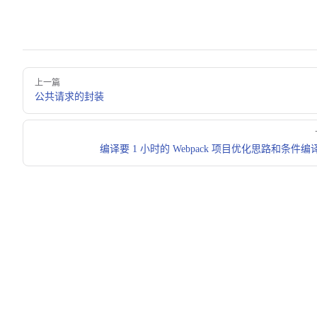
Pager
上一篇
公共请求的封装
编译要 1 小时的 Webpack 项目优化思路和条件