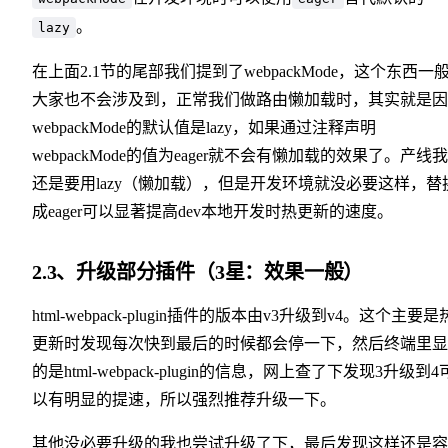
。
lazy
在上面2.1节的尾部我们提到了webpackMode，这个东西一
大家也不会涉及到，正常我们做路由懒加载时，其实就是因
webpackMode的默认值是lazy，如果通过注释声明
webpackMode的值为eager就不会有懒加载的效果了。产线
还是要用lazy（懒加载），但是开发环境就没必要这样，替
成eager可以显著提高dev本地开发时热更新的速度。
2.3、升级部分插件（3星：效果一般）
html-webpack-plugin插件的版本由v3升级到v4。这个主要是
更新时发现每次快到最后的时候都会停一下，然后终端里显
的是html-webpack-plugin的信息，网上查了下发现3升级到4
以有明显的提速，所以强烈推荐升级一下。
其他没必要升级的我也尝试升级了下，最后发现这样还是容