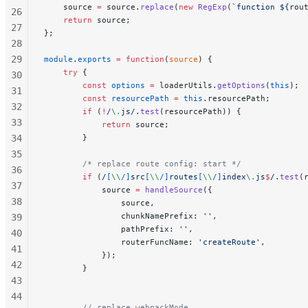
    source 
=
 source.
replace
(
new
 RegExp
(
`function ${
rou
26
    return
 source;
27
};
28
29
module
.
exports
 =
 function
(
source
) {
    try
 {
30
        const
 options
 =
 loaderUtils.
getOptions
(
this
);
31
        const
 resourcePath
 =
 this
.resourcePath;
32
        if
 (
!
/
\.
js
/
.
test
(resourcePath)) {
33
            return
 source;
34
        }
35
        /* replace route config: start */
36
        if
 (
/
[
\\
/]
src
[
\\
/]
routes
[
\\
/]
index
\.
js
$
/
.
test
(
37
            source 
=
 handleSource
({
38
                source,
                chunkNamePrefix: 
''
,
39
                pathPrefix: 
''
,
40
                routerFuncName: 
'createRoute'
,
41
            });
42
        }
43
44
        // replace webpackMode