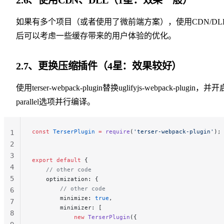
如果有多个项目（或者使用了微前端方案），使用CDN/DL
后可以考虑一些缓存带来的用户体验的优化。
2.7、更换压缩插件（4星：效果较好）
使用terser-webpack-plugin替换uglifyjs-webpack-plugin，并开
parallel选项并行编译。
const
 TerserPlugin
 =
 require
(
'terser-webpack-plugin'
);
1
2
3
export
 default
 {
4
    // other code
5
    optimization: {
        // other code
6
        minimize: 
true
,
7
        minimizer: [
8
            new
 TerserPlugin
({