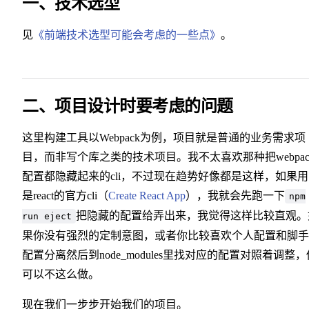
一、技术选型
见
《前端技术选型可能会考虑的一些点》
。
二、项目设计时要考虑的问题
这里构建工具以Webpack为例，项目就是普通的业务需求项
目，而非写个库之类的技术项目。我不太喜欢那种把webpac
配置都隐藏起来的cli，不过现在趋势好像都是这样，如果
是react的官方cli（
Create React App
），我就会先跑一下
npm
把隐藏的配置给弄出来，我觉得这样比较直观。
run eject
果你没有强烈的定制意图，或者你比较喜欢个人配置和脚手
配置分离然后到node_modules里找对应的配置对照着调整，
可以不这么做。
现在我们一步步开始我们的项目。