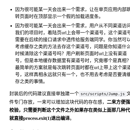
因为很可能某一天会出来一个需求，让在单页应用内部
转页面时在顶部显示一个假的加载进度条。
因为很可能某一天会出来一个需求，用户从不同渠道访
我们的项目时，着陆页url上会带一个渠道号，这个渠道
需要在后续的接口请求中透传给服务端同学。你当然可
考虑缓存之类的方法去存这个渠道号，问题是你知道什
时候清除这个渠道号吗？用户刷新页面时url上没有渠道
号，但是本地缓存数据里有渠道号时，究竟哪个是真相
最简单的方案就是每次跳转页面时都在url上带上这个渠
号，这样真相永远就只有一个，也不用去考虑是否要清
存之类的事情。
封装后的代码建议直接单独建一个
src/scripts/Jump.js
件专门存放，一来可以增加这块代码的存在感，
二来方便强
校验，只需要判断这个文件之外如果存在类似上面那几种代
就直接process.exit(1)退出编译
。