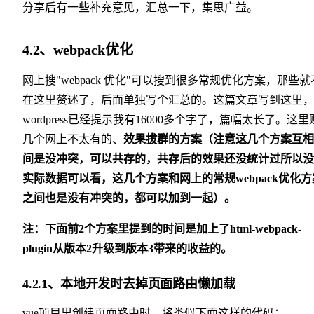
分享后有一些补充意见，汇总一下，集思广益。
4.2、webpack优化
网上搜"webpack 优化"可以搜到很多常规优化方案，那些就
在这里赘述了，后面单独写个汇总的。这篇文章写到这里，
wordpress已经提示我有16000多个字了，篇幅太长了。这里
几个网上不太有的、
效果拔群的方案（注意这几个方案互相
间是没冲突，可以共存的，共存后的效果还没统计过所以没
实际数据可以看，这几个方案和网上的常规webpack优化方
之间也是没有冲突的，都可以加到一起）。
注：下面前2个方案里提到的时间是加上了html-webpack-
plugin从版本2升级到版本3带来的收益的。
4.2.1、本地开发时去掉页面路由懒加载
vue项目里创建页面路由时，将类似下面这样的代码：