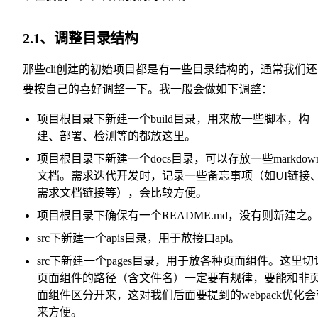
2.1、调整目录结构
那些cli创建的初始项目都是有一些目录结构的，通常我们
要按自己的喜好调整一下。我一般会做如下调整：
项目根目录下新建一个build目录，用来放一些脚本，构
建、部署、检测等的都放这里。
项目根目录下新建一个docs目录，可以存放一些markdow
文档。需求迭代开发时，记录一些备忘事项（如UI链接
需求文档链接等），会比较方便。
项目根目录下确保有一个README.md，没有则新建之
src下新建一个apis目录，用于放接口api。
src下新建一个pages目录，用于放各种页面组件。这里切
页面组件的路径（含文件名）一定要有规律，要能和非
面组件区分开来，这对我们后面要提到的webpack优化会
来方便。