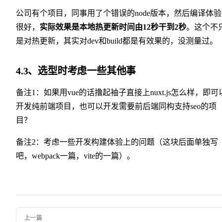
公司有个项目，同事用了个错误的node版本，然后编译体
很好，
实际效果是本地热更新时间由12秒干到2秒
。这个不
是对热更新，其实对dev和build都是有效果的，没测量过。
4.3、选型时考虑一些其他事
备注1：如果用vue的话撸起袖子直接上nuxt.js怎么样，即可
开发纯前端项目，也可以开发需要前后端同构支持seo的项
目？
备注2：考虑一些开发构建体验上的问题（这块后面单独写
吧，webpack一篇，vite的一篇）。
Pager
上一篇