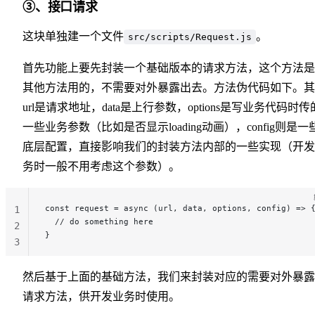
③、接口请求
这块单独建一个文件
。
src/scripts/Request.js
首先功能上要先封装一个基础版本的请求方法，这个方法是
其他方法用的，不需要对外暴露出去。方法伪代码如下。其
url是请求地址，data是上行参数，options是写业务代码时传
一些业务参数（比如是否显示loading动画），config则是一
底层配置，直接影响我们的封装方法内部的一些实现（开发
务时一般不用考虑这个参数）。
const request = async (url, data, options, config) => 
1
  // do something here
2
}
3
然后基于上面的基础方法，我们来封装对应的需要对外暴露
请求方法，供开发业务时使用。