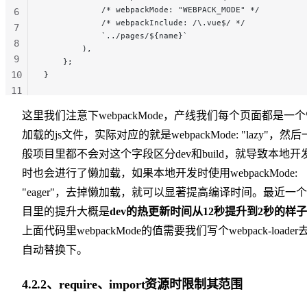
            /* webpackMode: "WEBPACK_MODE" */
6
            /* webpackInclude: /\.vue$/ */
7
            `../pages/${name}`
8
        ),
9
    };
10
}
11
12
这里我们注意下webpackMode，产线我们每个页面都是一
加载的js文件，实际对应的就是webpackMode: "lazy"，然后
般项目里都不会对这个字段区分dev和build，就导致本地开
时也会进行了懒加载，如果本地开发时使用webpackMode:
"eager"，去掉懒加载，就可以显著提高编译时间。最近一
目里的提升大概是
dev的热更新时间从12秒提升到2秒的样子
上面代码里webpackMode的值需要我们写个webpack-loader
自动替换下。
4.2.2、require、import资源时限制其范围