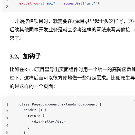
export
 const
 api7
 =
 requestGet
(
'url7'
)
8
9
一开始搭建项目时，就需要在apis目录里起个头这样写，这
后续其他同事开发业务是就会参考这样的写法来写其他接口
求了。
3.2、加钩子
比如在React项目里导出页面组件时用一个统一的高阶函数
理下，这样后面可以很方便地做一些特定需求。比如原生导
的是这样的一个页面：
class PageComponent extends Component {
1
  render () {
2
    return (
3
      <div>Hello</div>
4
    )
5
  }