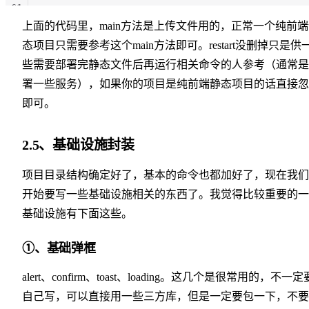
61
62
上面的代码里，main方法是上传文件用的，正常一个纯前
63
态项目只需要参考这个main方法即可。restart没删掉只是供
64
些需要部署完静态文件后再运行相关命令的人参考（通常是
65
署一些服务），如果你的项目是纯前端静态项目的话直接忽
66
67
即可。
68
69
2.5、基础设施封装
70
71
项目目录结构确定好了，基本的命令也都加好了，现在我们
72
开始要写一些基础设施相关的东西了。我觉得比较重要的一
基础设施有下面这些。
①、基础弹框
alert、confirm、toast、loading。这几个是很常用的，不一定
自己写，可以直接用一些三方库，但是一定要包一下，不要