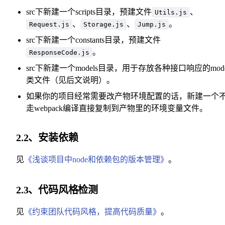
src下新建一个scripts目录，预建文件
、
Utils.js
、
、
。
Request.js
Storage.js
Jump.js
src下新建一个constants目录，预建文件
。
ResponseCode.js
src下新建一个models目录，用于存放各种接口响应的mode
类文件（见后文说明）。
如果你的项目经常需要改产物环境配置的话，新建一个
走webpack编译直接复制到产物里的环境变量文件。
2.2、安装依赖
见
《浅谈项目中node和依赖包的版本管理》
。
2.3、代码风格检测
见
《约束团队代码风格，提高代码质量》
。