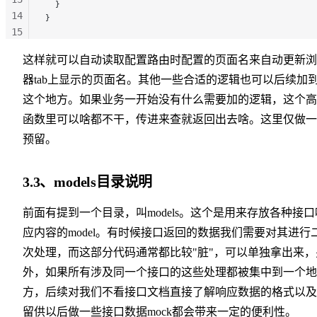
  }
14
}
15
16
这样就可以自动读取配置路由时配置的页面名来自动更新浏
17
器tab上显示的页面名。其他一些合适的逻辑也可以后续加
这个地方。如果业务一开始没有什么需要加的逻辑，这个高
函数里可以啥都不干，传进来查就返回出去啥。这里仅做一
预留。
3.3、models目录说明
前面有提到一个目录，叫models。这个是用来存放各种接口
应内容的model。有时候接口返回的数据我们需要对其进行
次处理，而这部分代码通常都比较"脏"，可以单独拿出来，
外，如果所有涉及同一个接口的这些处理都被集中到一个地
方，后续对我们不看接口文档直接了解响应数据的格式以及
留供以后做一些接口数据mock都会带来一定的便利性。