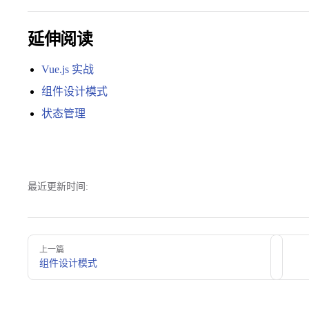
28
29
延伸阅读
30
Vue.js 实战
组件设计模式
状态管理
最近更新时间:
Pager
上一篇
组件设计模式