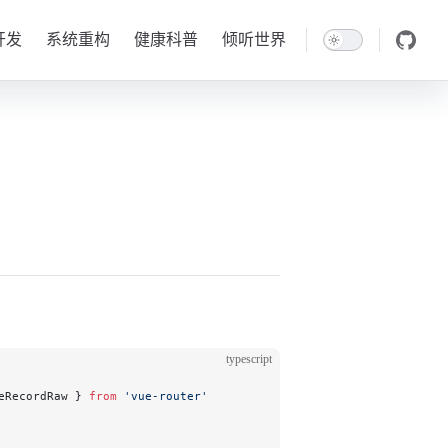
开发
系统重构
健康科普
倾听世界
typescript
eRecordRaw } 
from
 'vue-router'