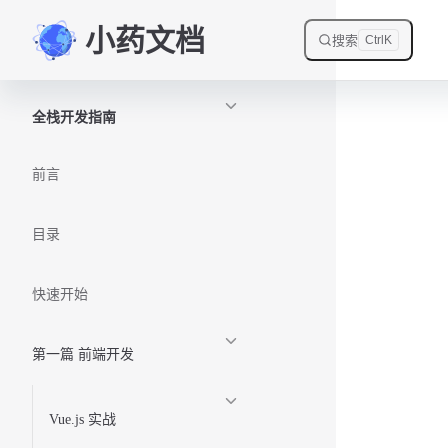
小药文档
Skip to content
搜索
Ctrl
K
Sidebar Navigation
全栈开发指南
前言
目录
快速开始
第一篇 前端开发
Vue.js 实战