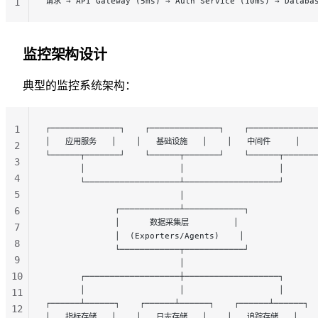
请求 → API Gateway (5ms) → Auth Service (10ms) → Databas
1
监控架构设计
典型的监控系统架构：
┌──────────────┐    ┌──────────────┐    ┌─────────────
1
│   应用服务   │    │   基础设施   │    │   中间件     │
2
└──────┬───────┘    └──────┬───────┘    └──────┬──────
3
       │                   │                   │
4
       └───────────────────┴───────────────────┘
5
                           │
              ┌────────────┴────────────┐
6
              │      数据采集层         │
7
              │  (Exporters/Agents)    │
8
              └────────────┬────────────┘
9
                           │
10
       ┌───────────────────┼───────────────────┐
       │                   │                   │
11
┌──────┴──────┐    ┌──────┴──────┐    ┌──────┴──────┐
12
│   指标存储   │    │   日志存储   │    │   追踪存储   │