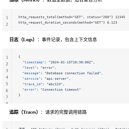
http_requests_total{method="GET", status="200"} 12345
1
http_request_duration_seconds{method="GET"} 0.123
2
日志（Logs）
：事件记录，包含上下文信息
{
1
  "timestamp"
: 
"2024-01-15T10:30:00Z"
,
2
  "level"
: 
"error"
,
3
  "message"
: 
"Database connection failed"
,
4
  "service"
: 
"api-server"
,
5
  "trace_id"
: 
"abc123"
,
  "error"
: 
"Connection timeout"
6
}
7
8
追踪（Traces）
：请求的完整调用链路