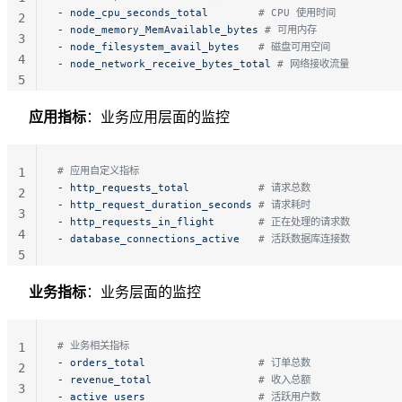
- 
node_cpu_seconds_total
        # CPU 使用时间
2
- 
node_memory_MemAvailable_bytes
 # 可用内存
3
- 
node_filesystem_avail_bytes
   # 磁盘可用空间
4
- 
node_network_receive_bytes_total
 # 网络接收流量
5
应用指标
：业务应用层面的监控
# 应用自定义指标
1
- 
http_requests_total
           # 请求总数
2
- 
http_request_duration_seconds
 # 请求耗时
3
- 
http_requests_in_flight
       # 正在处理的请求数
4
- 
database_connections_active
   # 活跃数据库连接数
5
业务指标
：业务层面的监控
# 业务相关指标
1
- 
orders_total
                  # 订单总数
2
- 
revenue_total
                 # 收入总额
3
- 
active_users
                  # 活跃用户数