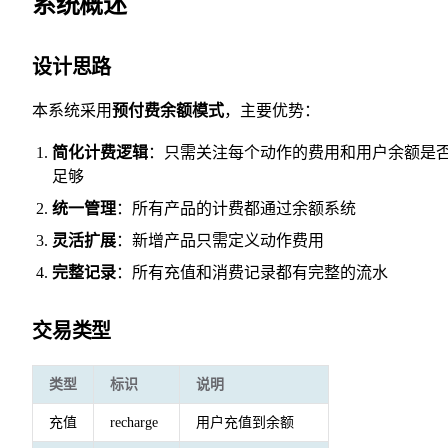
系统概述
设计思路
本系统采用
预付费余额模式
，主要优势：
简化计费逻辑
：只需关注每个动作的费用和用户余额是
足够
统一管理
：所有产品的计费都通过余额系统
灵活扩展
：新增产品只需定义动作费用
完整记录
：所有充值和消费记录都有完整的流水
交易类型
类型
标识
说明
充值
recharge
用户充值到余额