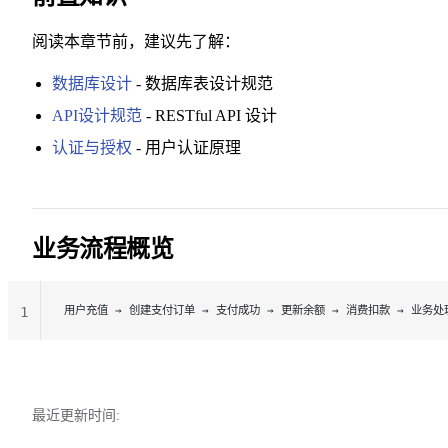
阅读本章节前，建议先了解：
数据库设计
- 数据库表设计规范
API设计规范
- RESTful API 设计
认证与授权
- 用户认证原理
业务流程概览
用户充值 → 创建支付订单 → 支付成功 → 更新余额 → 消费扣款 → 业务处
1
最近更新时间: